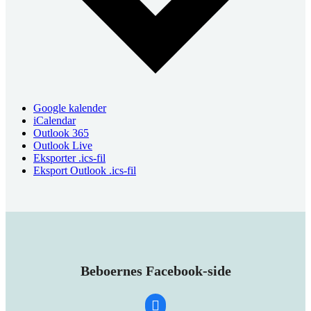
Google kalender
iCalendar
Outlook 365
Outlook Live
Eksporter .ics-fil
Eksport Outlook .ics-fil
Beboernes Facebook-side