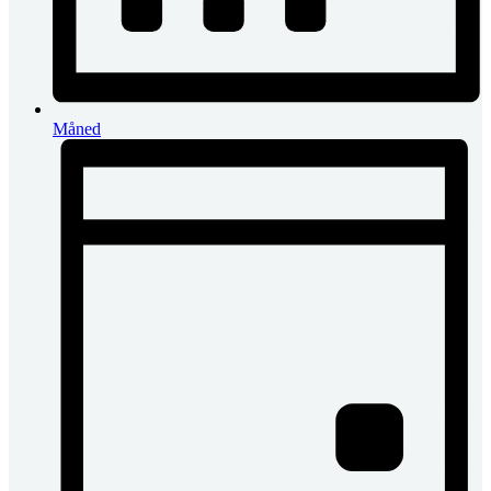
Måned