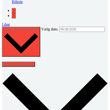
Billede
I dag
Vælg dato.
Kommende
Kommende
Abonner på kalender