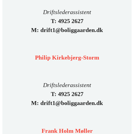
Driftslederassistent
T: 4925 2627
M: drift1@boliggaarden.dk
Philip Kirkebjerg-Storm
Driftslederassistent
T: 4925 2627
M: drift1@boliggaarden.dk
Frank Holm Møller