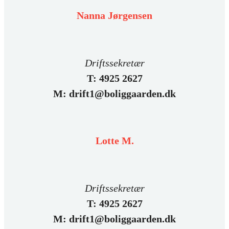
Nanna Jørgensen
Driftssekretær
T: 4925 2627
M: drift1@boliggaarden.dk
Lotte M.
Driftssekretær
T: 4925 2627
M: drift1@boliggaarden.dk