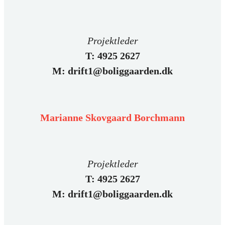
Projektleder
T: 4925 2627
M: drift1@boliggaarden.dk
Marianne Skovgaard Borchmann
Projektleder
T: 4925 2627
M: drift1@boliggaarden.dk