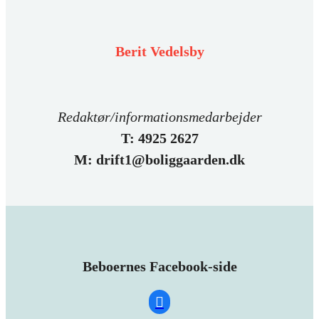
Berit Vedelsby
Redaktør/informationsmedarbejder
T: 4925 2627
M: drift1@boliggaarden.dk
Beboernes Facebook-side