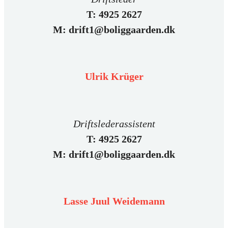
T: 4925 2627
M: drift1@boliggaarden.dk
Ulrik Krüger
Driftslederassistent
T: 4925 2627
M: drift1@boliggaarden.dk
Lasse Juul Weidemann