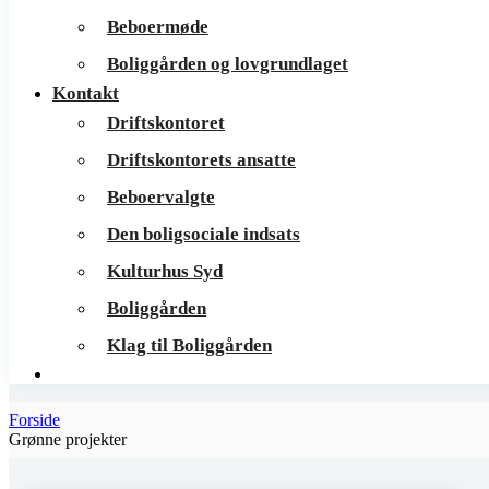
Beboermøde
Boliggården og lovgrundlaget
Kontakt
Driftskontoret
Driftskontorets ansatte
Beboervalgte
Den boligsociale indsats
Kulturhus Syd
Boliggården
Klag til Boliggården
Forside
Grønne projekter