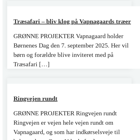
Træsafari – bliv klog på Vapnagaards træer
GRØNNE PROJEKTER Vapnagaard holder
Børnenes Dag den 7. september 2025. Her vil
børn og forældre blive inviteret med på
Træsafari […]
Ringvejen rundt
GRØNNE PROJEKTER Ringvejen rundt
Ringvejen er vejen hele vejen rundt om
Vapnagaard, og som har indkørselsveje til