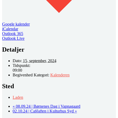
Google kalender
iCalendar
Outlook 365
Outlook Live
Detaljer
Dato:
15. september, 2024
Tidspunkt:
09:00
Begivenhed Kategori:
Kalenderen
Sted
Laden
«
08.09.24 | Børnenes Dag i Vapnagaard
02.10.24 | Caféaften i Kulturhus Syd
»