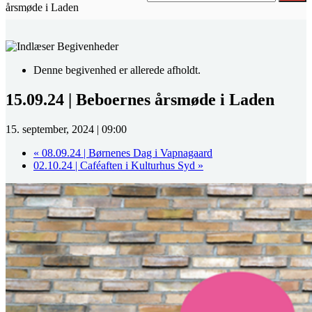
årsmøde i Laden
Denne begivenhed er allerede afholdt.
15.09.24 | Beboernes årsmøde i Laden
15. september, 2024 | 09:00
«
08.09.24 | Børnenes Dag i Vapnagaard
02.10.24 | Caféaften i Kulturhus Syd
»