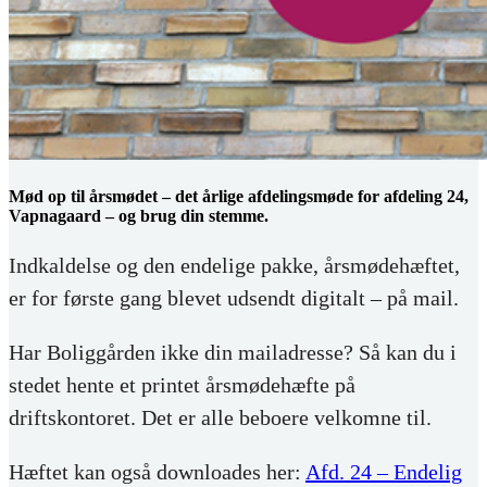
Mød op til årsmødet – det årlige afdelingsmøde for afdeling 24,
Vapnagaard – og brug din stemme.
Indkaldelse og den endelige pakke, årsmødehæftet,
er for første gang blevet udsendt digitalt – på mail.
Har Boliggården ikke din mailadresse? Så kan du i
stedet hente et printet årsmødehæfte på
driftskontoret. Det er alle beboere velkomne til.
Hæftet kan også downloades her:
Afd. 24 – Endelig