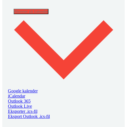
Abonner på kalender
Google kalender
iCalendar
Outlook 365
Outlook Live
Eksporter .ics-fil
Eksport Outlook .ics-fil