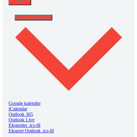
Abonner på kalender
Google kalender
iCalendar
Outlook 365
Outlook Live
Eksporter .ics-fil
Eksport Outlook .ics-fil