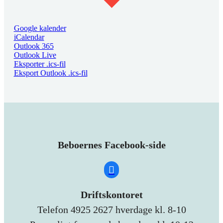
Google kalender
iCalendar
Outlook 365
Outlook Live
Eksporter .ics-fil
Eksport Outlook .ics-fil
Beboernes Facebook-side
Driftskontoret
Telefon 4925 2627 hverdage kl. 8-10