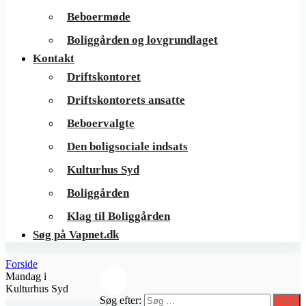
Beboermøde
Boliggården og lovgrundlaget
Kontakt
Driftskontoret
Driftskontorets ansatte
Beboervalgte
Den boligsociale indsats
Kulturhus Syd
Boliggården
Klag til Boliggården
Søg på Vapnet.dk
Forside
Mandag i
Kulturhus Syd
Søg efter:
Søg