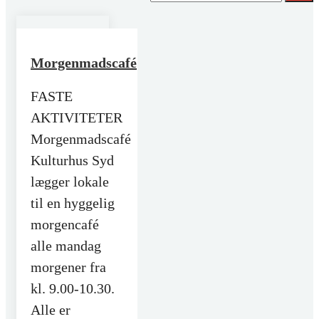
Morgenmadscafé
FASTE
AKTIVITETER
Morgenmadscafé
Kulturhus Syd
lægger lokale
til en hyggelig
morgencafé
alle mandag
morgener fra
kl. 9.00-10.30.
Alle er