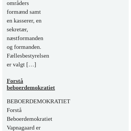
områders
formænd samt
en kasserer, en
sekretær,
næstformanden
og formanden.
Fællesbestyrelsen
er valgt […]
Forstå
beboerdemokratiet
BEBOERDEMOKRATIET
Forstå
Beboerdemokratiet
Vapnagaard er