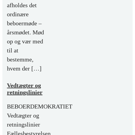
afholdes det
ordinære
beboermøde –
årsmødet. Mød
op og vær med
til at
bestemme,
hvem der […]
Vedtægter og
retningslinier
BEBOERDEMOKRATIET
Vedtægter og
retningslinier
Fællesbestyrelsen