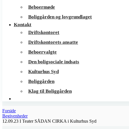
Beboermøde
Boliggården og lovgrundlaget
Kontakt
Driftskontoret
Driftskontorets ansatte
Beboervalgte
Den boligsociale indsats
Kulturhus Syd
Boliggården
Klag til Boliggården
Forside
Begivenheder
12.09.23 I Teater SÅDAN CIRKA i Kulturhus Syd