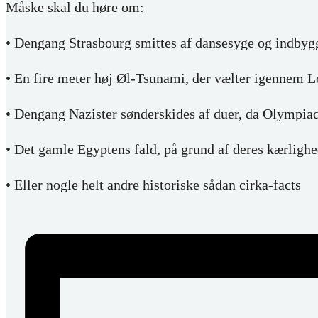
Måske skal du høre om:
• Dengang Strasbourg smittes af dansesyge og indbygg
• En fire meter høj Øl-Tsunami, der vælter igennem 
• Dengang Nazister sønderskides af duer, da Olympia
• Det gamle Egyptens fald, på grund af deres kærlighed
• Eller nogle helt andre historiske sådan cirka-facts