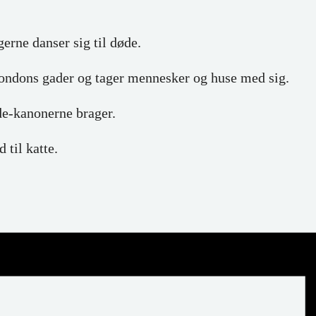
erne danser sig til døde.
Londons gader og tager mennesker og huse med sig.
de-kanonerne brager.
 til katte.