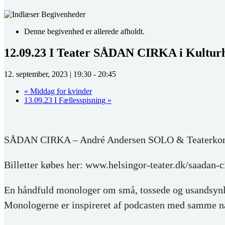
Denne begivenhed er allerede afholdt.
12.09.23 I Teater SÅDAN CIRKA i Kultur
12. september, 2023 | 19:30
-
20:45
«
Middag for kvinder
13.09.23 I Fællesspisning
»
SÅDAN CIRKA – André Andersen SOLO & Teaterko
Billetter købes her: www.helsingor-teater.dk/saadan-c
En håndfuld monologer om små, tossede og usandsynlige
Monologerne er inspireret af podcasten med samme n