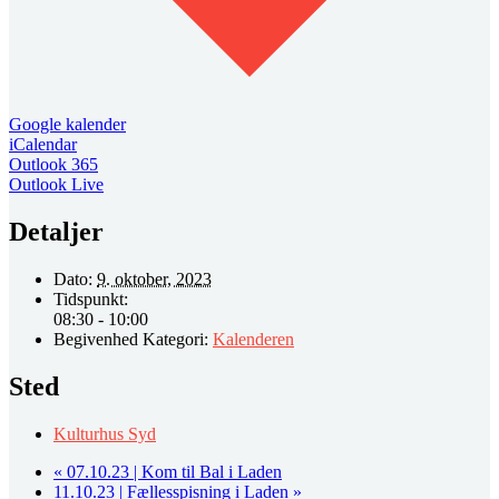
Google kalender
iCalendar
Outlook 365
Outlook Live
Detaljer
Dato:
9. oktober, 2023
Tidspunkt:
08:30 - 10:00
Begivenhed Kategori:
Kalenderen
Sted
Kulturhus Syd
«
07.10.23 | Kom til Bal i Laden
11.10.23 | Fællesspisning i Laden
»