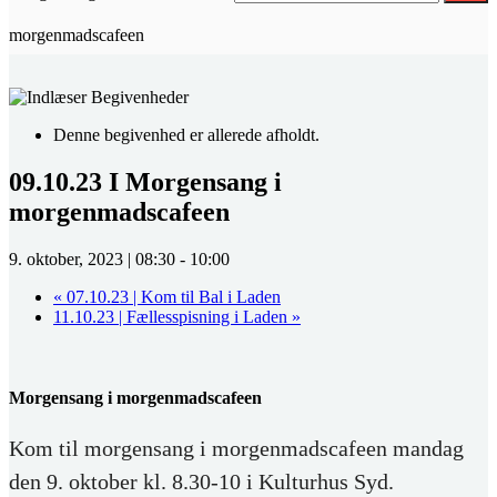
morgenmadscafeen
Denne begivenhed er allerede afholdt.
09.10.23 I Morgensang i
morgenmadscafeen
9. oktober, 2023 | 08:30
-
10:00
«
07.10.23 | Kom til Bal i Laden
11.10.23 | Fællesspisning i Laden
»
Morgensang i morgenmadscafeen
Kom til morgensang i morgenmadscafeen mandag
den 9. oktober kl. 8.30-10 i Kulturhus Syd.