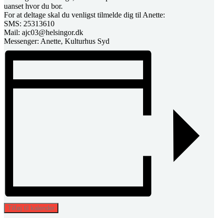
uanset hvor du bor.
For at deltage skal du venligst tilmelde dig til Anette:
SMS: 25313610
Mail: ajc03@helsingor.dk
Messenger: Anette, Kulturhus Syd
Tilføj til kalender