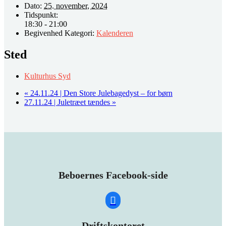
Dato:
25. november, 2024
Tidspunkt:
18:30 - 21:00
Begivenhed Kategori:
Kalenderen
Sted
Kulturhus Syd
«
24.11.24 | Den Store Julebagedyst – for børn
27.11.24 | Juletræet tændes
»
Beboernes Facebook-side
Driftskontoret