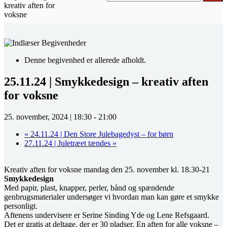
kreativ aften for
voksne
Denne begivenhed er allerede afholdt.
25.11.24 | Smykkedesign – kreativ aften
for voksne
25. november, 2024 | 18:30
-
21:00
«
24.11.24 | Den Store Julebagedyst – for børn
27.11.24 | Juletræet tændes
»
Kreativ aften for voksne mandag den 25. november kl. 18.30-21
Smykkedesign
Med papir, plast, knapper, perler, bånd og spændende
genbrugsmaterialer undersøger vi hvordan man kan gøre et smykke
personligt.
Aftenens undervisere er Serine Sinding Yde og Lene Refsgaard.
Det er gratis at deltage, der er 30 pladser. En aften for alle voksne –