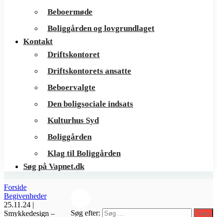
Beboermøde
Boliggården og lovgrundlaget
Kontakt
Driftskontoret
Driftskontorets ansatte
Beboervalgte
Den boligsociale indsats
Kulturhus Syd
Boliggården
Klag til Boliggården
Søg på Vapnet.dk
Forside
Begivenheder
25.11.24 |
Søg efter:
Smykkedesign –
Søg