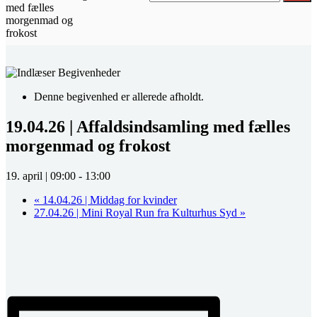
med fælles
morgenmad og
frokost
Denne begivenhed er allerede afholdt.
19.04.26 | Affaldsindsamling med fælles
morgenmad og frokost
19. april | 09:00
-
13:00
«
14.04.26 | Middag for kvinder
27.04.26 | Mini Royal Run fra Kulturhus Syd
»