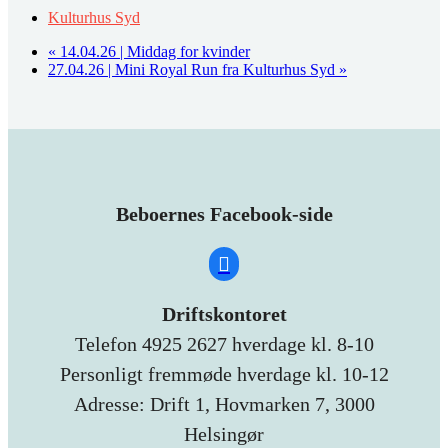
Kulturhus Syd
«
14.04.26 | Middag for kvinder
27.04.26 | Mini Royal Run fra Kulturhus Syd
»
Beboernes Facebook-side
Driftskontoret
Telefon 4925 2627 hverdage kl. 8-10
Personligt fremmøde hverdage kl. 10-12
Adresse: Drift 1, Hovmarken 7, 3000
Helsingør