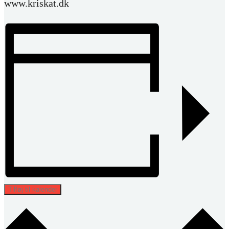
www.kriskat.dk
Tilføj til kalender