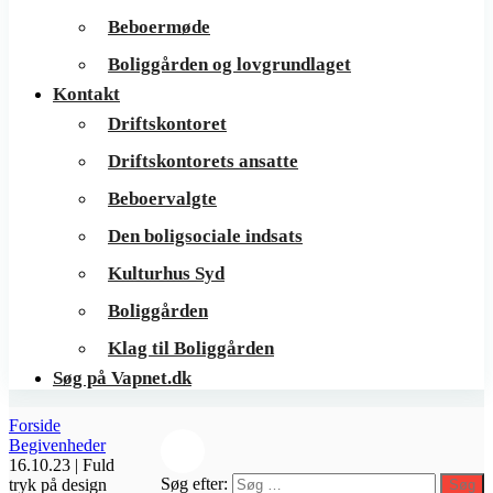
Beboermøde
Boliggården og lovgrundlaget
Kontakt
Driftskontoret
Driftskontorets ansatte
Beboervalgte
Den boligsociale indsats
Kulturhus Syd
Boliggården
Klag til Boliggården
Søg på Vapnet.dk
Forside
Begivenheder
16.10.23 | Fuld
Søg efter:
tryk på design
Søg