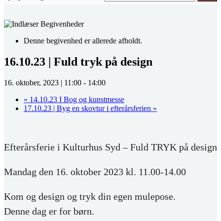
Denne begivenhed er allerede afholdt.
16.10.23 | Fuld tryk på design
16. oktober, 2023 | 11:00
-
14:00
«
14.10.23 I Bog og kunstmesse
17.10.23 | Byg en skovtur i efterårsferien
»
Efterårsferie i Kulturhus Syd – Fuld TRYK på design
Mandag den 16. oktober 2023 kl. 11.00-14.00
Kom og design og tryk din egen mulepose.
Denne dag er for børn.