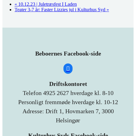
«
10.12.23 | Juletræsfest I Laden
Teater 3-7 år: Faster Lizzies jul i Kulturhus Syd
»
Beboernes Facebook-side
Driftskontoret
Telefon 4925 2627 hverdage kl. 8-10
Personligt fremmøde hverdage kl. 10-12
Adresse: Drift 1, Hovmarken 7, 3000
Helsingør
Kulturhus Syds Facebook-side