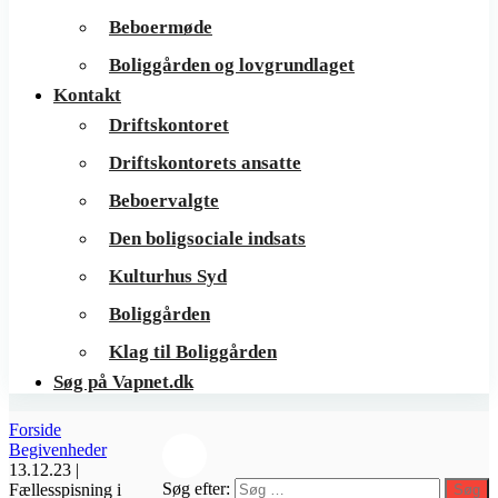
Beboermøde
Boliggården og lovgrundlaget
Kontakt
Driftskontoret
Driftskontorets ansatte
Beboervalgte
Den boligsociale indsats
Kulturhus Syd
Boliggården
Klag til Boliggården
Søg på Vapnet.dk
Forside
Begivenheder
13.12.23 |
Søg efter:
Fællesspisning i
Søg