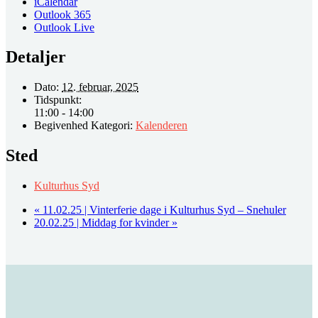
iCalendar
Outlook 365
Outlook Live
Detaljer
Dato:
12. februar, 2025
Tidspunkt:
11:00 - 14:00
Begivenhed Kategori:
Kalenderen
Sted
Kulturhus Syd
«
11.02.25 | Vinterferie dage i Kulturhus Syd – Snehuler
20.02.25 | Middag for kvinder
»