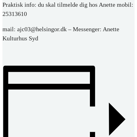
Praktisk info: du skal tilmelde dig hos Anette mobil:
25313610
mail: ajc03@helsingor.dk – Messenger: Anette
Kulturhus Syd