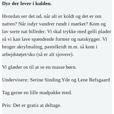
Dyr der lever i kulden.
Hvordan ser det ud, når alt er koldt og det er om
natten? Når isdyr vandrer rundt i mørket? Kom og
lav sorte nat billeder. Vi skal trykke med gelli plader
så vi kan lave spændende former og natskygger. Vi
bruger akrylmaling, pastelkridt m.m. så kom i
arbejdstøjet/sko (så er alt sjovere).
Vi glæder os til at se en masse børn.
Undervisere: Serine Sinding Yde og Lene Refsgaard
Tag gerne en lille madpakke med.
Pris: Det er gratis at deltage.