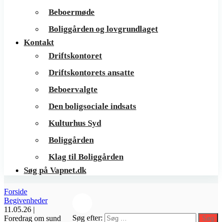
Beboermøde
Boliggården og lovgrundlaget
Kontakt
Driftskontoret
Driftskontorets ansatte
Beboervalgte
Den boligsociale indsats
Kulturhus Syd
Boliggården
Klag til Boliggården
Søg på Vapnet.dk
Forside
Begivenheder
11.05.26 |
Søg efter:
Foredrag om sund
Søg