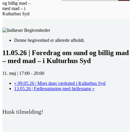
og billig mad –
med mad – i
Kulturhus Syd
Denne begivenhed er allerede afholdt.
11.05.26 | Foredrag om sund og billig mad
– med mad – i Kulturhus Syd
11. maj | 17:00
-
20:00
«
09.05.26 | Mors dags værksted i Kulturhus Syd
13.05.26 | Fællesspisning med fællessang
»
Husk tilmelding!