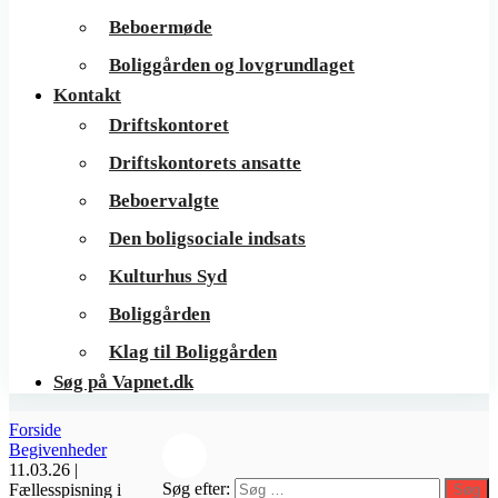
Beboermøde
Boliggården og lovgrundlaget
Kontakt
Driftskontoret
Driftskontorets ansatte
Beboervalgte
Den boligsociale indsats
Kulturhus Syd
Boliggården
Klag til Boliggården
Søg på Vapnet.dk
Forside
Begivenheder
11.03.26 |
Søg efter:
Fællesspisning i
Søg