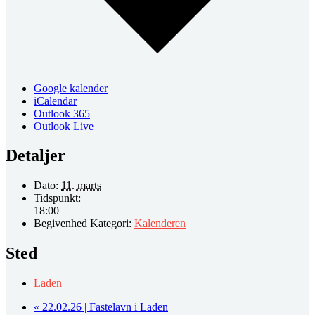
Google kalender
iCalendar
Outlook 365
Outlook Live
Detaljer
Dato:
11. marts
Tidspunkt:
18:00
Begivenhed Kategori:
Kalenderen
Sted
Laden
«
22.02.26 | Fastelavn i Laden