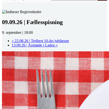
09.09.26 | Fællesspisning
9. september | 18:00
«
22.08.26 | Trelhest 10-års jubilæum
13.09.26 | Årsmøde i Laden
»