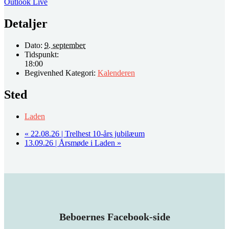
Outlook Live
Detaljer
Dato:
9. september
Tidspunkt:
18:00
Begivenhed Kategori:
Kalenderen
Sted
Laden
«
22.08.26 | Trelhest 10-års jubilæum
13.09.26 | Årsmøde i Laden
»
Beboernes Facebook-side