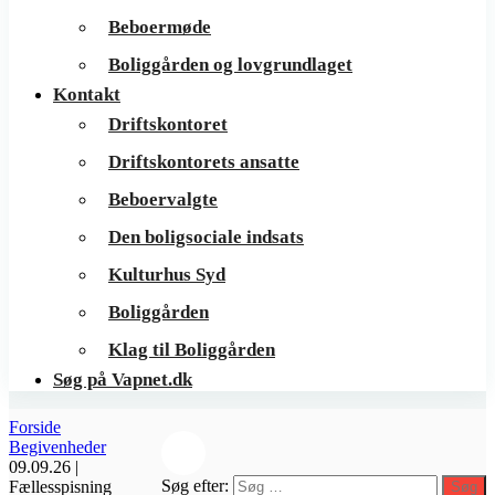
Beboermøde
Boliggården og lovgrundlaget
Kontakt
Driftskontoret
Driftskontorets ansatte
Beboervalgte
Den boligsociale indsats
Kulturhus Syd
Boliggården
Klag til Boliggården
Søg på Vapnet.dk
Forside
Begivenheder
09.09.26 |
Søg efter:
Fællesspisning
Søg