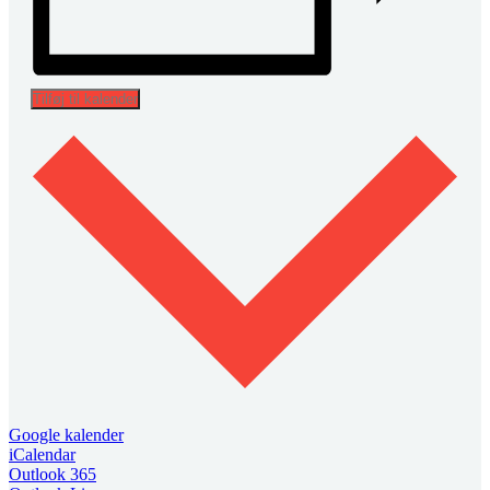
Tilføj til kalender
Google kalender
iCalendar
Outlook 365