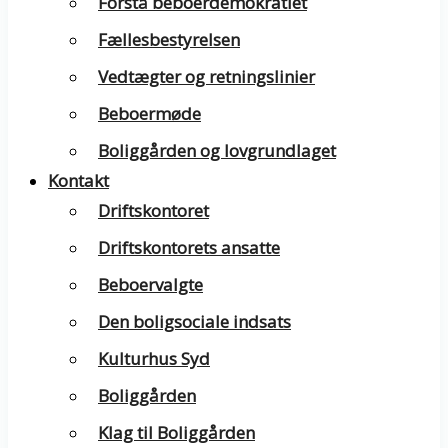
Forstå beboerdemokratiet
Fællesbestyrelsen
Vedtægter og retningslinier
Beboermøde
Boliggården og lovgrundlaget
Kontakt
Driftskontoret
Driftskontorets ansatte
Beboervalgte
Den boligsociale indsats
Kulturhus Syd
Boliggården
Klag til Boliggården