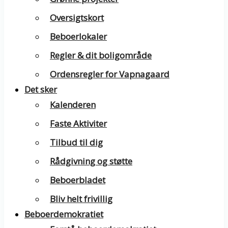
Oversigtskort
Beboerlokaler
Regler & dit boligområde
Ordensregler for Vapnagaard
Det sker
Kalenderen
Faste Aktiviter
Tilbud til dig
Rådgivning og støtte
Beboerbladet
Bliv helt frivillig
Beboerdemokratiet