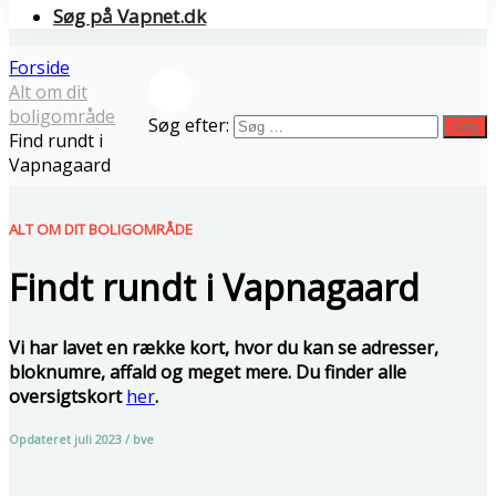
Søg på Vapnet.dk
Forside
Alt om dit
boligområde
Søg efter:
Søg
Find rundt i
Vapnagaard
ALT OM DIT BOLIGOMRÅDE
Findt rundt i Vapnagaard
Vi har lavet en række kort, hvor du kan se adresser,
bloknumre, affald og meget mere. Du finder alle
oversigtskort
her
.
Opdateret juli 2023 / bve