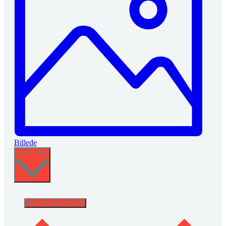
Billede
Vælg
15-06-2026
dato.
Abonner på kalender