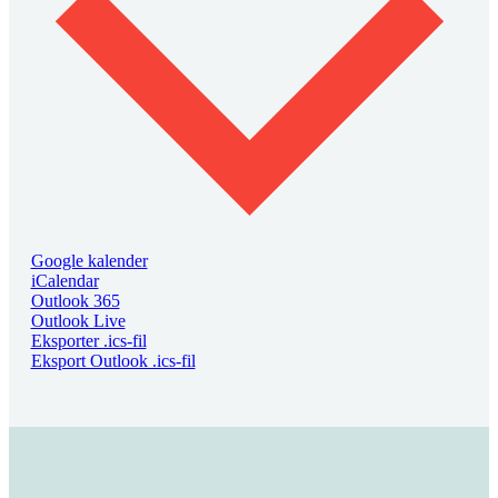
Google kalender
iCalendar
Outlook 365
Outlook Live
Eksporter .ics-fil
Eksport Outlook .ics-fil