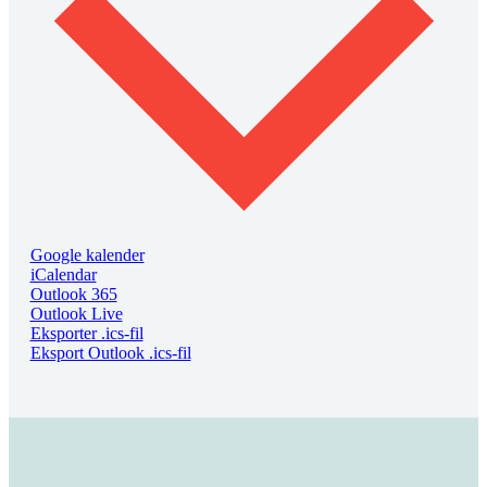
Google kalender
iCalendar
Outlook 365
Outlook Live
Eksporter .ics-fil
Eksport Outlook .ics-fil