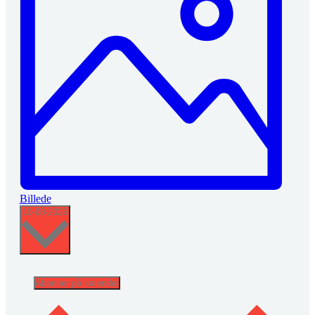
Billede
Vælg
10-08-2026
dato.
Abonner på kalender